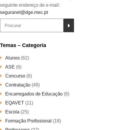
seguinte endereço de e-mail:
seguranet@dge.mec.pt
Temas – Categoria
Alunos
(62)
ASE
(6)
Concurso
(6)
Contratação
(49)
Encarregados de Educação
(6)
EQAVET
(11)
Escola
(25)
Formação Profissional
(18)
Professores
(27)