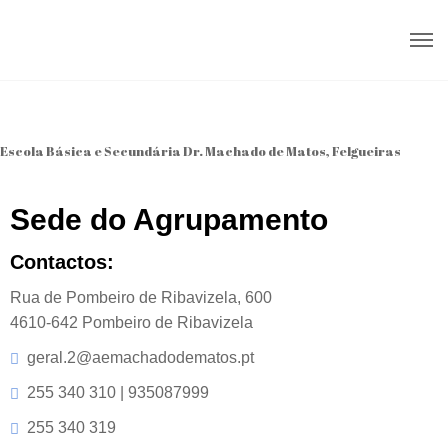
Escola Básica e Secundária Dr. Machado de Matos, Felgueiras
Sede do Agrupamento
Contactos:
Rua de Pombeiro de Ribavizela, 600
4610-642 Pombeiro de Ribavizela
geral.2@aemachadodematos.pt
255 340 310 | 935087999
255 340 319