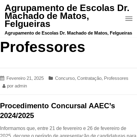
Agrupamento de Escolas Dr.
Machado de Matos,
Felgueiras
Agrupamento de Escolas Dr. Machado de Matos, Felgueiras
Professores
Fevereiro 21, 2025
Concurso
,
Contratação
,
Professores
por
admin
Procedimento Concursal AAEC’s
2024/2025
Informamos que, entre 21 de fevereiro e 26 de fevereiro de
2025, decorre o período de apresentação de candidaturas para