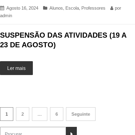
Agosto 16, 2024
Alunos
,
Escola
,
Professores
por
admin
SUSPENSÃO DAS ATIVIDADES (19 A
23 DE AGOSTO)
Ler mais
Paginação
1
2
…
6
Seguinte
dos