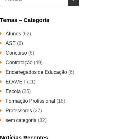
conteúdos
Temas – Categoria
Alunos
(62)
ASE
(6)
Concurso
(6)
Contratação
(49)
Encarregados de Educação
(6)
EQAVET
(11)
Escola
(25)
Formação Profissional
(18)
Professores
(27)
sem categoria
(32)
Notícias Recentes