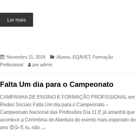
Ler mais
Novembro 11, 2024
Alunos
,
EQAVET
,
Formação
Profissional
por
admin
Falta Um dia para o Campeonato
CAMPANHA DE ENSINO E FORMAÇÃO PROFISSIONAL em
Redes Sociais Falta Um dia para o Campeonato –
Campeonato Nacional das Profissões Dia 11 É já amanhã que
acontece a Cerimónia de Abertura do evento mais esperado do
ano 😍🥳 E tu, não
…