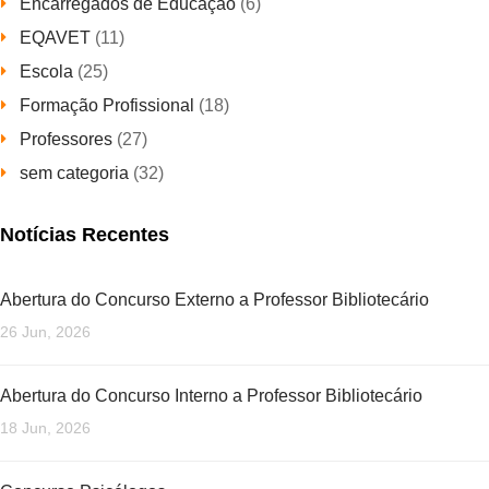
Encarregados de Educação
(6)
EQAVET
(11)
Escola
(25)
Formação Profissional
(18)
Professores
(27)
sem categoria
(32)
Notícias Recentes
Abertura do Concurso Externo a Professor Bibliotecário
26 Jun, 2026
Abertura do Concurso Interno a Professor Bibliotecário
18 Jun, 2026