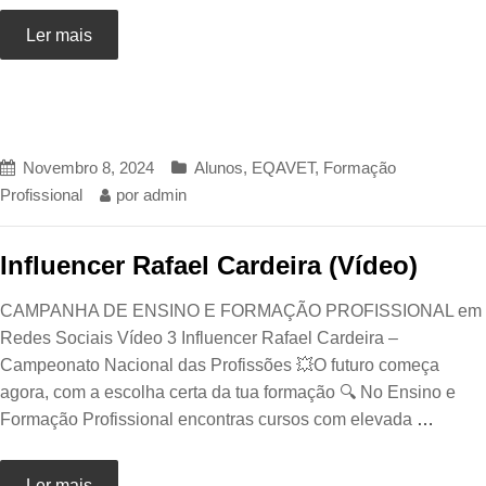
Ler mais
Novembro 8, 2024
Alunos
,
EQAVET
,
Formação
Profissional
por
admin
Influencer Rafael Cardeira (Vídeo)
CAMPANHA DE ENSINO E FORMAÇÃO PROFISSIONAL em
Redes Sociais Vídeo 3 Influencer Rafael Cardeira –
Campeonato Nacional das Profissões 💥O futuro começa
agora, com a escolha certa da tua formação 🔍 No Ensino e
Formação Profissional encontras cursos com elevada
…
Ler mais