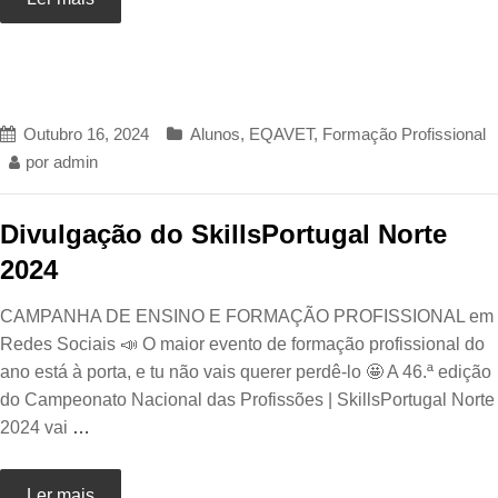
Outubro 16, 2024
Alunos
,
EQAVET
,
Formação Profissional
por
admin
Divulgação do SkillsPortugal Norte
2024
CAMPANHA DE ENSINO E FORMAÇÃO PROFISSIONAL em
Redes Sociais 📣 O maior evento de formação profissional do
ano está à porta, e tu não vais querer perdê-lo 🤩 A 46.ª edição
do Campeonato Nacional das Profissões | SkillsPortugal Norte
2024 vai
…
Ler mais