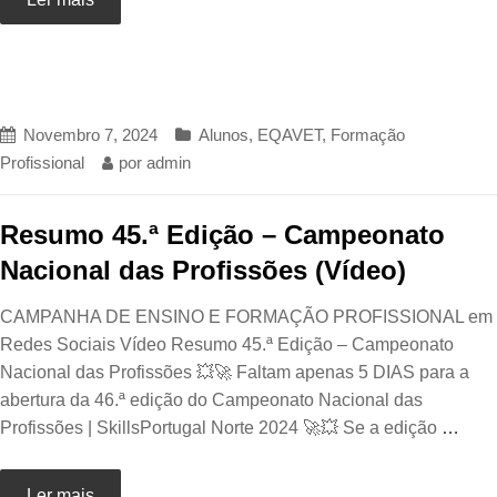
Novembro 7, 2024
Alunos
,
EQAVET
,
Formação
Profissional
por
admin
Resumo 45.ª Edição – Campeonato
Nacional das Profissões (Vídeo)
CAMPANHA DE ENSINO E FORMAÇÃO PROFISSIONAL em
Redes Sociais Vídeo Resumo 45.ª Edição – Campeonato
Nacional das Profissões 💥🚀 Faltam apenas 5 DIAS para a
abertura da 46.ª edição do Campeonato Nacional das
Profissões | SkillsPortugal Norte 2024 🚀💥 Se a edição
…
Ler mais