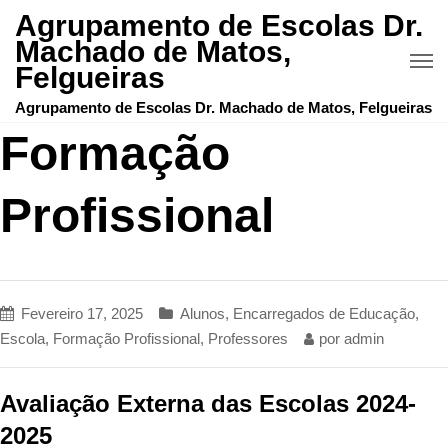
Agrupamento de Escolas Dr.
Machado de Matos,
Felgueiras
Agrupamento de Escolas Dr. Machado de Matos, Felgueiras
Formação
Profissional
Fevereiro 17, 2025
Alunos
,
Encarregados de Educação
,
Escola
,
Formação Profissional
,
Professores
por
admin
Avaliação Externa das Escolas 2024-
2025