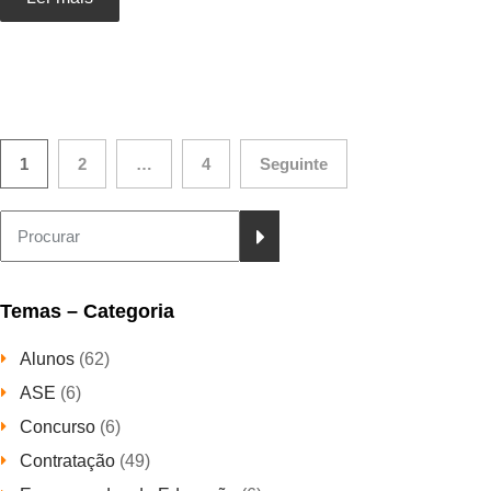
Paginação
1
2
…
4
Seguinte
dos
conteúdos
Temas – Categoria
Alunos
(62)
ASE
(6)
Concurso
(6)
Contratação
(49)