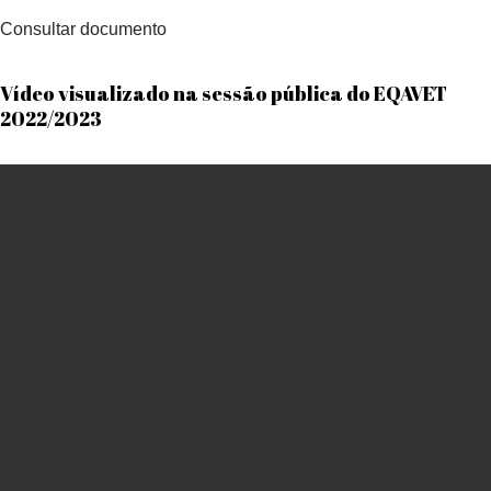
Consultar documento
Vídeo visualizado na sessão pública do EQAVET
2022/2023