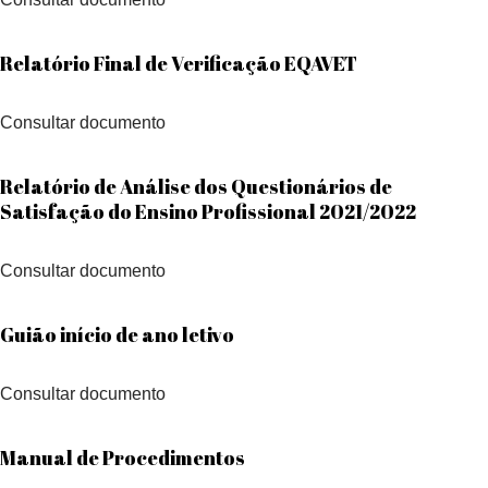
Relatório Final de Verificação EQAVET
Consultar documento
Relatório de Análise dos Questionários de
Satisfação do Ensino Profissional 2021/2022
Consultar documento
Guião início de ano letivo
Consultar documento
Manual de Procedimentos