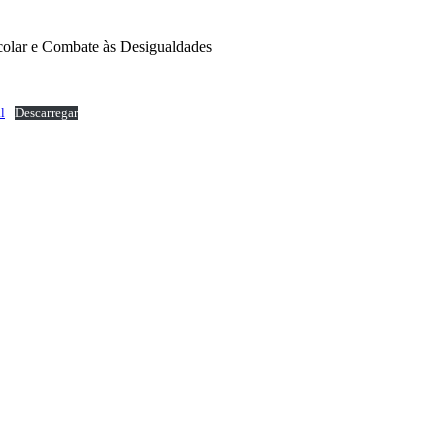
olar e Combate às Desigualdades
l
Descarregar