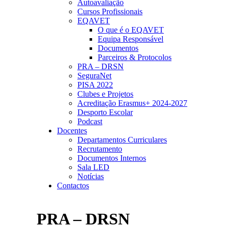
Autoavaliação
Cursos Profissionais
EQAVET
O que é o EQAVET
Equipa Responsável
Documentos
Parceiros & Protocolos
PRA – DRSN
SeguraNet
PISA 2022
Clubes e Projetos
Acreditação Erasmus+ 2024-2027
Desporto Escolar
Podcast
Docentes
Departamentos Curriculares
Recrutamento
Documentos Internos
Sala LED
Notícias
Contactos
PRA – DRSN