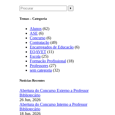
Temas – Categoria
Alunos
(62)
ASE
(6)
Concurso
(6)
Contratação
(49)
Encarregados de Educação
(6)
EQAVET
(11)
Escola
(25)
Formação Profissional
(18)
Professores
(27)
sem categoria
(32)
Notícias Recentes
Abertura do Concurso Externo a Professor
Bibliotecário
26 Jun, 2026
Abertura do Concurso Interno a Professor
Bibliotecário
18 Jun, 2026