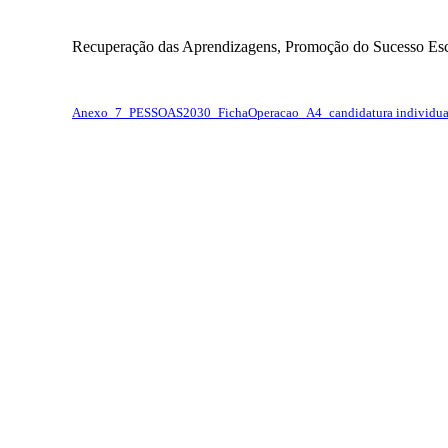
Recuperação das Aprendizagens, Promoção do Sucesso Esc
Anexo_7_PESSOAS2030_FichaOperacao_A4_candidatura individua