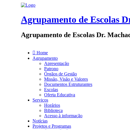
Agrupamento de Escolas Dr
Agrupamento de Escolas Dr. Machad
Home
Agrupamento
Apresentação
Patrono
Órgãos de Gestão
Missão, Visão e Valores
Documentos Estruturantes
Escolas
Oferta Educativa
Serviços
Horários
Biblioteca
Acesso à informação
Notícias
Projetos e Programas