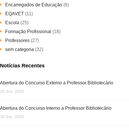
Encarregados de Educação
(6)
EQAVET
(11)
Escola
(25)
Formação Profissional
(18)
Professores
(27)
sem categoria
(32)
Notícias Recentes
Abertura do Concurso Externo a Professor Bibliotecário
26 Jun, 2026
Abertura do Concurso Interno a Professor Bibliotecário
18 Jun, 2026