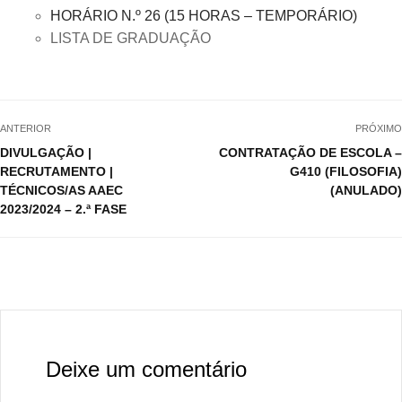
HORÁRIO N.º 26 (15 HORAS – TEMPORÁRIO)
LISTA DE GRADUAÇÃO
ANTERIOR
PRÓXIMO
DIVULGAÇÃO |
CONTRATAÇÃO DE ESCOLA –
RECRUTAMENTO |
G410 (FILOSOFIA)
TÉCNICOS/AS AAEC
(ANULADO)
2023/2024 – 2.ª FASE
Deixe um comentário