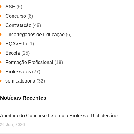
ASE
(6)
Concurso
(6)
Contratação
(49)
Encarregados de Educação
(6)
EQAVET
(11)
Escola
(25)
Formação Profissional
(18)
Professores
(27)
sem categoria
(32)
Notícias Recentes
Abertura do Concurso Externo a Professor Bibliotecário
26 Jun, 2026