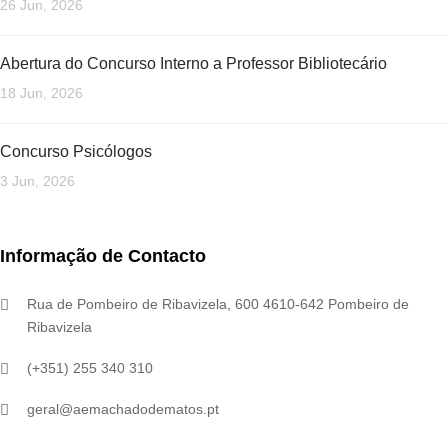
26 Jun, 2026
Abertura do Concurso Interno a Professor Bibliotecário
18 Jun, 2026
Concurso Psicólogos
3 Jun, 2026
Informação de Contacto
Rua de Pombeiro de Ribavizela, 600 4610-642 Pombeiro de
Ribavizela
(+351) 255 340 310
geral@aemachadodematos.pt